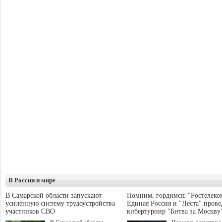
В России и мире
В Самарской области запускают
Помним, гордимся: "Ростелеко
усиленную систему трудоустройства
Единая Россия и "Леста" прове
участников СВО
кибертурнир "Битва за Москву