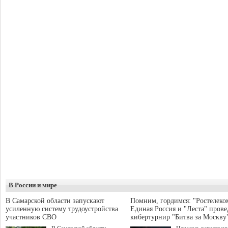
В России и мире
В Самарской области запускают
Помним, гордимся: "Ростелеко
усиленную систему трудоустройства
Единая Россия и "Леста" прове
участников СВО
кибертурнир "Битва за Москву