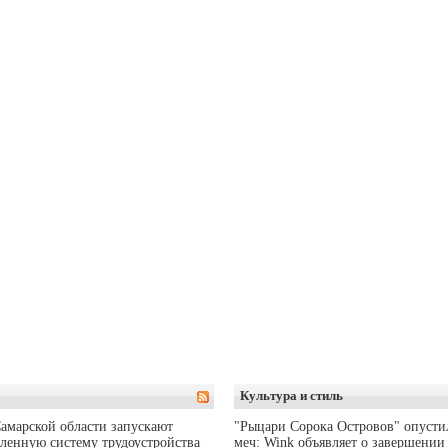
Культура и стиль
амарской области запускают
"Рыцари Сорока Островов" опусти
ленную систему трудоустройства
меч: Wink объявляет о завершении