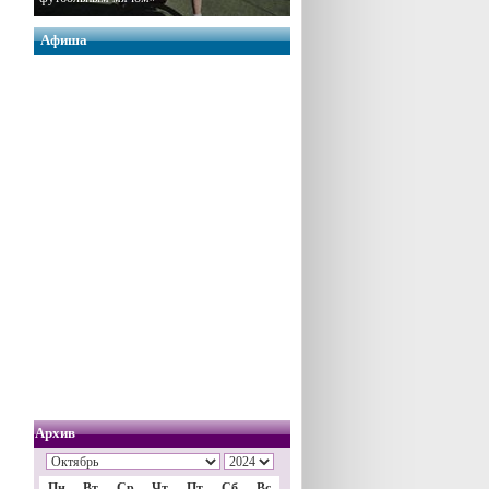
Афиша
Архив
Пн
Вт
Ср
Чт
Пт
Сб
Вс