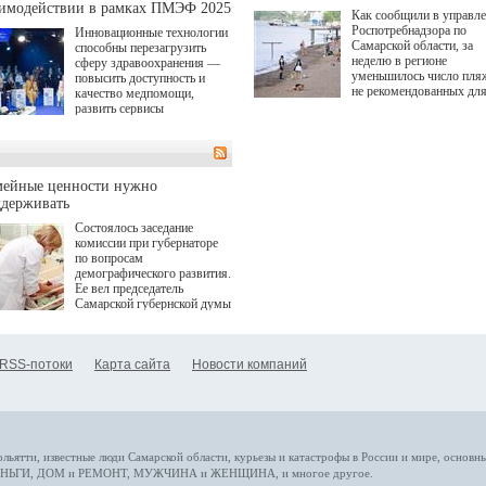
аимодействии в рамках ПМЭФ 2025
Как сообщили в управл
Роспотребнадзора по
Инновационные технологии
Самарской области, за
способны перезагрузить
неделю в регионе
сферу здравоохранения —
уменьшилось число пля
повысить доступность и
не рекомендованных дл
качество медпомощи,
купания.
развить сервисы
превентивной медицины.
Однако сфера MedTech
сталкивается с
определенными барьерами.
К ним можно отнести
мейные ценности нужно
регуляторные ограничения,
ддерживать
этические вопросы,
Состоялось заседание
возникающие при работе с
комиссии при губернаторе
данными пациентов. Для
по вопросам
более динамичного роста
демографического развития.
проникновения инноваций в
Ее вел председатель
сегмент необходимо кросс-
Самарской губернской думы
отраслевое взаимодействие
Виктор Сазонов.
государства, медицинских
клиник и страховых
компаний. Об этом
RSS-потоки
Карта сайта
Новости компаний
рассказала Ольга Сорокина,
член Совета директоров
Страхового Дома ВСК в
ходе сессии "Развитие
медицинских технологий —
ключ к повышению
качества жизни" в рамках
ольятти,
известные люди
Самарской области, курьезы и катастрофы
в России и мире
, основн
ПМЭФ 2025. В дискуссии
НЬГИ
,
ДОМ и РЕМОНТ
,
МУЖЧИНА и ЖЕНЩИНА
, и многое
другое
.