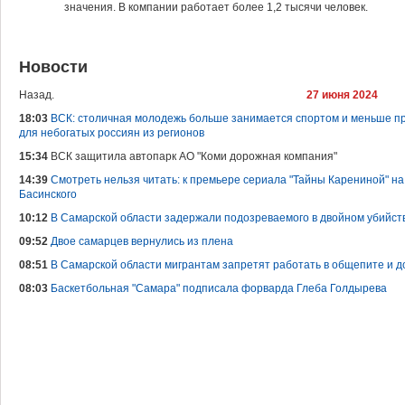
значения. В компании работает более 1,2 тысячи человек.
Новости
Назад.
27 июня 2024
18:03
ВСК: столичная молодежь больше занимается спортом и меньше пр
для небогатых россиян из регионов
15:34
ВСК защитила автопарк АО "Коми дорожная компания"
14:39
Смотреть нельзя читать: к премьере сериала "Тайны Карениной" на
Басинского
10:12
В Самарской области задержали подозреваемого в двойном убийст
09:52
Двое самарцев вернулись из плена
08:51
В Самарской области мигрантам запретят работать в общепите и д
08:03
Баскетбольная "Самара" подписала форварда Глеба Голдырева