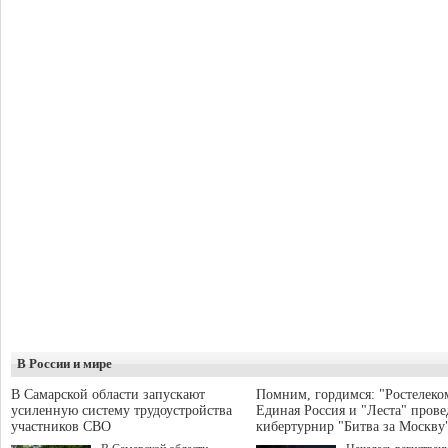
В России и мире
В Самарской области запускают
Помним, гордимся: "Ростелеко
усиленную систему трудоустройства
Единая Россия и "Леста" прове
участников СВО
кибертурнир "Битва за Москву