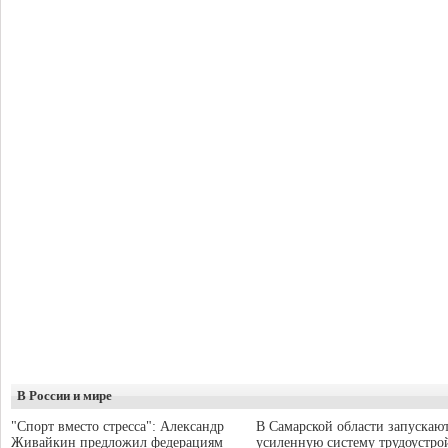
В России и мире
"Спорт вместо стресса": Александр
В Самарской области запускаю
Живайкин предложил федерациям
усиленную систему трудоустро