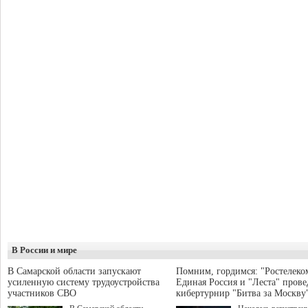
В России и мире
В Самарской области запускают
Помним, гордимся: "Ростелеко
усиленную систему трудоустройства
Единая Россия и "Леста" прове
участников СВО
кибертурнир "Битва за Москву