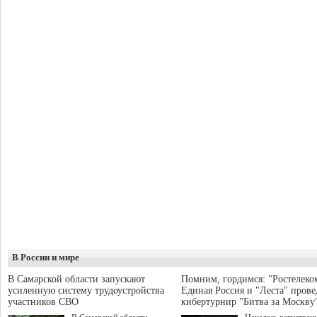
В России и мире
В Самарской области запускают
Помним, гордимся: "Ростелеко
усиленную систему трудоустройства
Единая Россия и "Леста" прове
участников СВО
кибертурнир "Битва за Москву