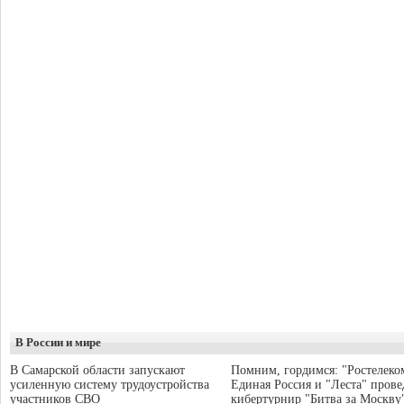
В России и мире
В Самарской области запускают
Помним, гордимся: "Ростелеко
усиленную систему трудоустройства
Единая Россия и "Леста" прове
участников СВО
кибертурнир "Битва за Москву