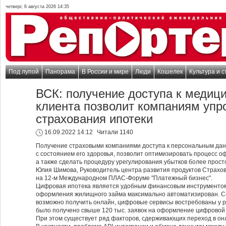
четверг, 6 августа 2026 14:35
Под лупой
Панорама
В России и мире
Люди
Кошелек
Культура и с
ВСК: получение доступа к медиц
клиента позволит компаниям упр
страхования ипотеки
16.09.2022 14:12
Читали 1140
Получение страховыми компаниями доступа к персональным дан
с состоянием его здоровья, позволит оптимизировать процесс о
а также сделать процедуру урегулирования убытков более прост
Юлия Шимова, Руководитель центра развития продуктов Страхов
на 12-м Международном ПЛАС-Форуме "Платежный бизнес".
Цифровая ипотека является удобным финансовым инструментом,
оформления жилищного займа максимально автоматизирован. Се
возможно получить онлайн, цифровые сервисы востребованы у р
было получено свыше 120 тыс. заявок на оформление цифровой 
При этом существует ряд факторов, сдерживающих переход в онл