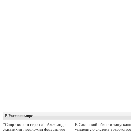
В России и мире
"Спорт вместо стресса": Александр
В Самарской области запускаю
Живайкин предложил федерациям
усиленную систему трудоустро