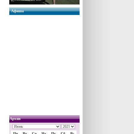
Афиша
Архив
Пн
Вт
Ср
Чт
Пт
Сб
Вс