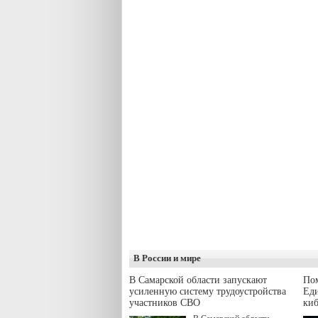
В России и мире
В Самарской области запускают
Пом
усиленную систему трудоустройства
Еди
участников СВО
киб