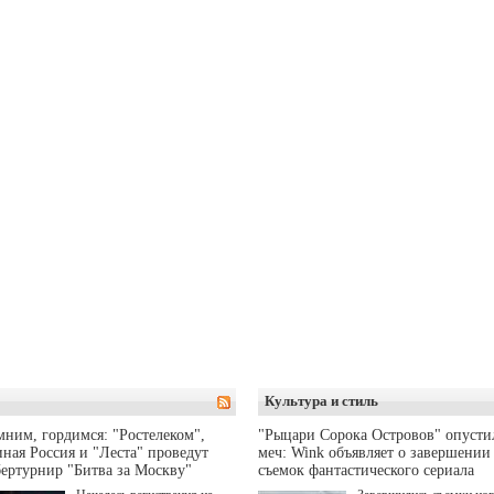
Культура и стиль
ним, гордимся: "Ростелеком",
"Рыцари Сорока Островов" опусти
ная Россия и "Леста" проведут
меч: Wink объявляет о завершении
ертурнир "Битва за Москву"
съемок фантастического сериала