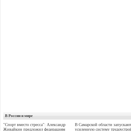
В России и мире
"Спорт вместо стресса": Александр
В Самарской области запускаю
Живайкин предложил федерациям
усиленную систему трудоустро