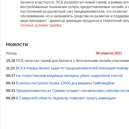
бизнеса в частности, ПСБ разработал новый тариф, в рамках ко
востребованные банковские услуги, предоставляемые онлайн, и
поступлений на расчетный счет предпринимателя, что позволит 
обслуживании, но и направлять средства на развитие и поддержа
вице-президент - директор дирекции продуктов и технологий сре
Полные условия тарифа
.
Новости
Назад.
08 апреля 2021
15:18
ПСБ запустил тариф для бизнеса с бесплатными онлайн-платежам
11:21
ВСК и Альфа-Лизинг защитят предпринимателей благодаря новому 
09:37
На тольяттинском кладбище женщину убило надгробной плитой
09:33
В регион поступило более 13000 доз вакцины ГамКовидВак
09:31
Предприниматель из Самары создает «космические» обложки на п
06:29
В Самарской области ледоколы помогают начать навигацию