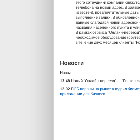
этого сотрудники компании свяжутс
телефона на новый адрес. В заявке
известен), предпочтительные даты
выполнение заявки. В обновленной
данные благодаря новой адресной 
названия населенного пункта и ули
В рамках сервиса "Онлайн-переезд"
необходимое оборудование (роутер
в течение двух месяцев клиенты "Р
Новости
Назад.
13:48
Новый "Онлайн-переезд" — "Ростелеко
12:02
ПСБ первым на рынке внедрил биомет
приложении для бизнеса