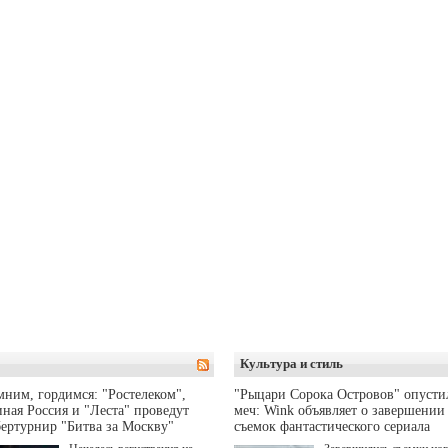
Культура и стиль
ним, гордимся: "Ростелеком",
"Рыцари Сорока Островов" опусти
ная Россия и "Леста" проведут
меч: Wink объявляет о завершении
ертурнир "Битва за Москву"
съемок фантастического сериала