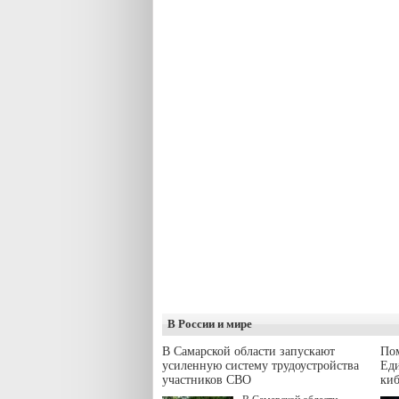
В России и мире
В Самарской области запускают
Пом
усиленную систему трудоустройства
Еди
участников СВО
киб