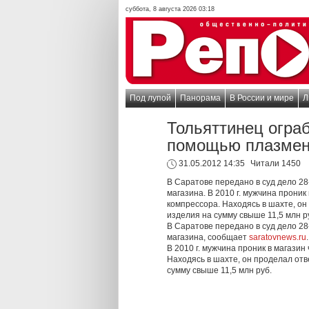
суббота, 8 августа 2026 03:18
Под лупой
Панорама
В России и мире
Л
Тольяттинец огра
помощью плазмен
31.05.2012 14:35
Читали 1450
В Саратове передано в суд дело 28
магазина. В 2010 г. мужчина прони
компрессора. Находясь в шахте, он
изделия на сумму свыше 11,5 млн р
В Саратове передано в суд дело 28
магазина, сообщает
saratovnews.ru
В 2010 г. мужчина проник в магази
Находясь в шахте, он проделал отв
сумму свыше 11,5 млн руб.