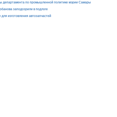
авы департамента по промышленной политике мэрии Самары
обанова заподозрили в подлоге
 для изготовления автозапчастей