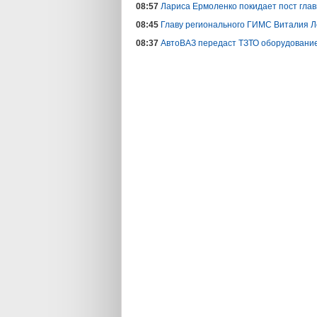
08:57
Лариса Ермоленко покидает пост гл
08:45
Главу регионального ГИМС Виталия Л
08:37
АвтоВАЗ передаст ТЗТО оборудование