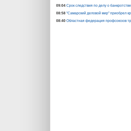
09:04
Срок следствия по делу о банкротств
08:58
"Самарский деловой мир" приобрел кр
08:40
Областная федерация профсоюзов тр