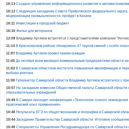
16:13
Создано управление информационного развития и автоматизиров
16:12
Следующее заседание Совета Приволжского федерального округа,
модернизации промышленности, пройдет в Казани
16:11
Инвестиции в городской бюджет
16:10
Жилье для ветеранов
12:09
Владимир Артяков встретится с представителями компании "Интеко
11:14
В Красноярском районе обнаружено 47 трупов свиней с особо опа
11:07
Владимир Артяков провел прием граждан
11:05
До октября всем жилищно-коммунальным предприятиям области не
11:02
В Самарском областном институте повышения квалификации и пер
выборы ректора
11:00
Губернатор Самарской области Владимир Артяков встретился с пр
10:57
На заседание комиссии Общественной палаты Самарской области 
образовательных учреждений
10:49
В Самаре проходит конференция «Технологии точного земледелия 
практический опыт применения»
10:46
Результаты ЕГЭ по обществознанию и географии в Самарской обла
10:44
Заседание Правительства Самарской области. Итоговое сообщени
10:40
Cпециалисты Управления Росздравнадзора по Самарской области