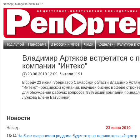
четверг, 6 августа 2026 13:07
Под лупой
Панорама
В России и мире
Люди
Кошелек
Культура и с
Владимир Артяков встретится с 
компании "Интеко"
23.06.2010 12:09
Читали 1191
В среду 23 июня губернатор Самарской области Владимир Артяк
"Интеко" - российской компании, ведущей бизнес в сфере строит
для обсуждения рабочих вопросов. 99% акций компании принадл
Лужкова Елене Батуриной.
Новости
Назад.
23 июня 2010
16:14
На базе сызранского роддома будет открыт перинатальный центр