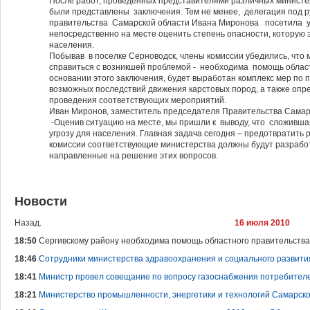
После работ, проведенных представителями различных министер
были представлены заключения. Тем не менее, делегация под 
правительства Самарской области Ивана Миронова посетила у
непосредственно на месте оценить степень опасности, которую 
населения.
Побывав в поселке Серноводск, члены комиссии убедились, что 
справиться с возникшей проблемой - необходима помощь област
основании этого заключения, будет выработан комплекс мер п
возможных последствий движения карстовых пород, а также оп
проведения соответствующих мероприятий.
Иван Миронов, заместитель председателя Правительства Самар
-Оценив ситуацию на месте, мы пришли к выводу, что сложивш
угрозу для населения. Главная задача сегодня – предотвратить 
комиссии соответствующие министерства должны будут разрабо
направленные на решение этих вопросов.
Новости
Назад.
16 июля 2010
18:50
Сергивскому району необходима помощь областного правительства
18:46
Сотрудники министерства здравоохранения и социального развити
18:41
Министр провел совещание по вопросу газоснабжения потребителе
18:21
Министерство промышленности, энергетики и технологий Самарск