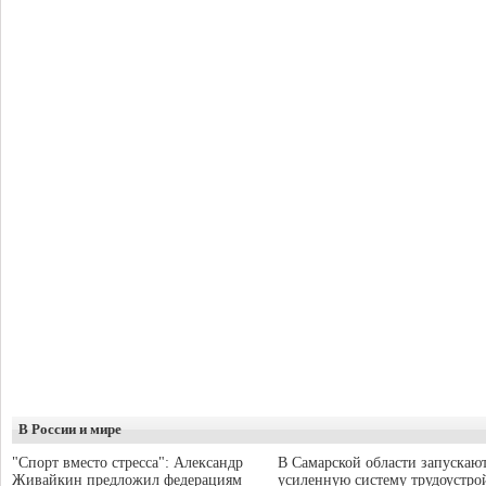
В России и мире
"Спорт вместо стресса": Александр
В Самарской области запускаю
Живайкин предложил федерациям
усиленную систему трудоустро