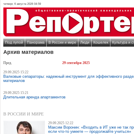
четверг, 6 августа 2026 04:59
Под лупой
Панорама
В России и мире
Люди
Кошелек
Культура и с
Архив материалов
Пред.
29 сентября 2025
29.09.2025 15:22
Валковые сепараторы: надежный инструмент для эффективного разд
материалов
29.09.2025 15:21
Длительная аренда апартаментов
В РОССИИ И МИРЕ
29.09.2025 12:22
Максим Воронин: «Входить в ИТ уже не так пр
если что-то умеете — продолжайте учиться»