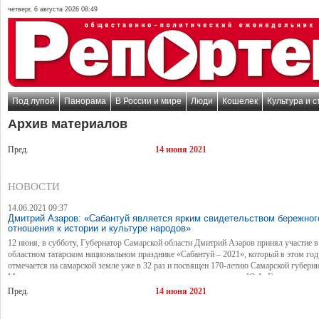
четверг, 6 августа 2026 08:49
Под лупой
Панорама
В России и мире
Люди
Кошелек
Культура и с
Архив материалов
Пред.
14 июня 2021
НОВОСТИ
14.06.2021 09:37
Дмитрий Азаров: «Сабантуй является ярким свидетельством бережног
отношения к истории и культуре народов»
12 июня, в субботу, Губернатор Самарской области Дмитрий Азаров принял участие в
областном татарском национальном празднике «Сабантуй – 2021», который в этом год
отмечается на самарской земле уже в 32 раз и посвящен 170-летию Самарской губерни
Мероприятие по традиции прошло в парке культуры и отдыха им. Ю.А. Гагарина.
Пред.
14 июня 2021