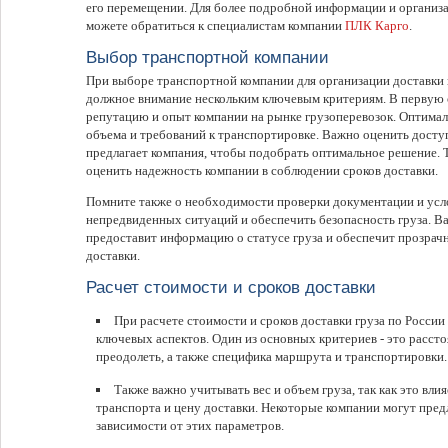
его перемещении. Для более подробной информации и организа
можете обратиться к специалистам компании
ПЛК Карго
.
Выбор транспортной компании
При выборе транспортной компании для организации доставки 
должное внимание нескольким ключевым критериям. В первую 
репутацию и опыт компании на рынке грузоперевозок. Оптималь
объема и требований к транспортировке. Важно оценить досту
предлагает компания, чтобы подобрать оптимальное решение. 
оценить надежность компании в соблюдении сроков доставки.
Помните также о необходимости проверки документации и усл
непредвиденных ситуаций и обеспечить безопасность груза. В
предоставит информацию о статусе груза и обеспечит прозрачн
доставки.
Расчет стоимости и сроков доставки
При расчете стоимости и сроков доставки груза по Росси
ключевых аспектов. Один из основных критериев - это расст
преодолеть, а также специфика маршрута и транспортировки.
Также важно учитывать вес и объем груза, так как это вли
транспорта и цену доставки. Некоторые компании могут пред
зависимости от этих параметров.