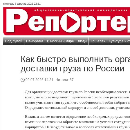
пятница, 7 августа 2026 22:31
Под лупой
Панорама
В России и мире
Люди
Кошелек
Культура и с
Как быстро выполнить ор
доставки груза по России
09.07.2026 14:21
Читали:
87
Для организации доставки груза по России необходимо учесть
всего, выберите надежного перевозчика с хорошей репутацией
важно учитывать тип груза и его особенности, чтобы выбрать
Определите оптимальный маршрут и способ доставки, учитыва
Важным шагом является оформление необходимых документов 
компании-перевозчика обратите внимание на условия сотруднич
маршрутов. Не забудьте также о вопросах отслеживания груза