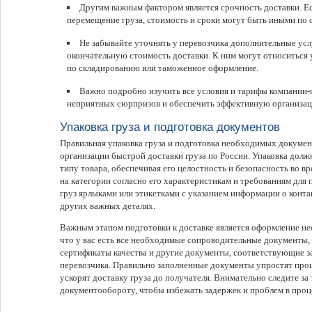
Другим важным фактором является срочность доставки. Е
перемещение груза, стоимость и сроки могут быть иными по 
Не забывайте уточнять у перевозчика дополнительные усл
окончательную стоимость доставки. К ним могут относиться 
по складированию или таможенное оформление.
Важно подробно изучить все условия и тарифы компании-
неприятных сюрпризов и обеспечить эффективную организаци
Упаковка груза и подготовка документов
Правильная упаковка груза и подготовка необходимых докуме
организации быстрой доставки груза по России. Упаковка долж
типу товара, обеспечивая его целостность и безопасность во в
на категории согласно его характеристикам и требованиям для
груз ярлыками или этикетками с указанием информации о контак
других важных деталях.
Важным этапом подготовки к доставке является оформление н
что у вас есть все необходимые сопроводительные документы, 
сертификаты качества и другие документы, соответствующие з
перевозчика. Правильно заполненные документы упростят про
ускорят доставку груза до получателя. Внимательно следите за
документообороту, чтобы избежать задержек и проблем в проце