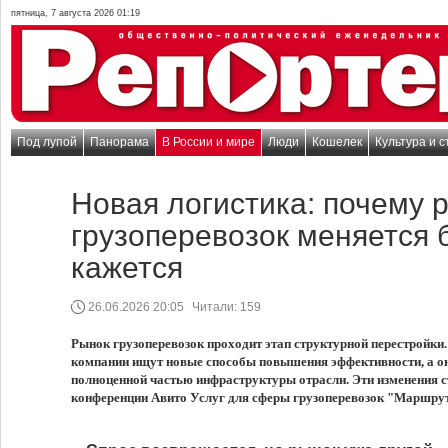
пятница, 7 августа 2026 01:19
Под лупой
Панорама
В России и мире
Люди
Кошелек
Культура и с
Новая логистика: почему 
грузоперевозок меняется 
кажется
26.06.2026 20:05
Читали:
159
Рынок грузоперевозок проходит этап структурной перестройки.
компании ищут новые способы повышения эффективности, а о
полноценной частью инфраструктуры отрасли. Эти изменения с
конференции Авито Услуг для сферы грузоперевозок "Маршрут