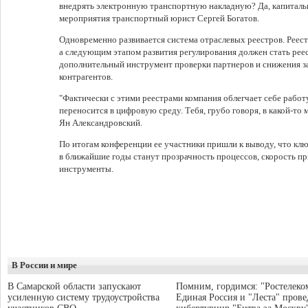
внедрять электронную транспортную накладную? Да, капитальн
мероприятия транспортный юрист Сергей Богатов.
Одновременно развивается система отраслевых реестров. Реест
а следующим этапом развития регулирования должен стать реес
дополнительный инструмент проверки партнеров и снижения з
контрагентов.
"Фактически с этими реестрами компания облегчает себе работ
переносится в цифровую среду. Тебя, грубо говоря, в какой-то 
Ян Александровский.
По итогам конференции ее участники пришли к выводу, что к
в ближайшие годы станут прозрачность процессов, скорость п
инструменты.
В России и мире
В Самарской области запускают
Помним, гордимся: "Ростелеко
усиленную систему трудоустройства
Единая Россия и "Леста" прове