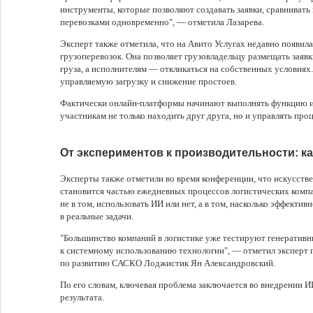
инструменты, которые позволяют создавать заявки, сравнивать
перевозками одновременно", — отметила Лазарева.
Эксперт также отметила, что на Авито Услугах недавно появил
грузоперевозок. Она позволяет грузовладельцу размещать заяв
груза, а исполнителям — откликаться на собственных условиях.
управляемую загрузку и снижение простоев.
Фактически онлайн-платформы начинают выполнять функцию и
участникам не только находить друг друга, но и управлять про
От экспериментов к производительности: ка
Эксперты также отметили во время конференции, что искусств
становится частью ежедневных процессов логистических компа
не в том, использовать ИИ или нет, а в том, насколько эффектив
в реальные задачи.
"Большинство компаний в логистике уже тестируют генеративны
к системному использованию технологии", — отметил эксперт
по развитию САСКО Лоджистик Ян Александровский.
По его словам, ключевая проблема заключается во внедрении 
результата.