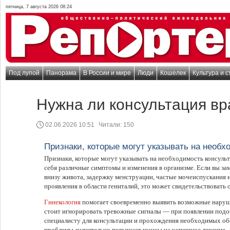
пятница, 7 августа 2026 08:24
Под лупой
Панорама
В России и мире
Люди
Кошелек
Культура и с
Нужна ли консультация вр
02.06.2026 10:51
Читали:
150
Признаки, которые могут указывать на необх
Признаки, которые могут указывать на необходимость консульт
себя различные симптомы и изменения в организме. Если вы з
внизу живота, задержку менструации, частые мочеиспускания
проявления в области гениталий, это может свидетельствовать
Гинекология
помогает своевременно выявить возможные наруше
стоит игнорировать тревожные сигналы — при появлении подо
специалисту для консультации и прохождения необходимых об
проблемы значительно повышает шансы на успешное лечение.