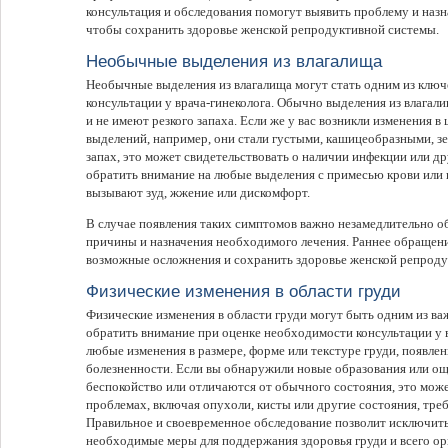
консультация и обследования помогут выявить проблему и наз
чтобы сохранить здоровье женской репродуктивной системы.
Необычные выделения из влагалища
Необычные выделения из влагалища могут стать одним из клю
консультации у врача-гинеколога. Обычно выделения из влагал
и не имеют резкого запаха. Если же у вас возникли изменения в 
выделений, например, они стали густыми, кашицеобразными, 
запах, это может свидетельствовать о наличии инфекции или др
обратить внимание на любые выделения с примесью крови или
вызывают зуд, жжение или дискомфорт.
В случае появления таких симптомов важно незамедлительно об
причины и назначения необходимого лечения. Раннее обращени
возможные осложнения и сохранить здоровье женской репроду
Физические изменения в области груди
Физические изменения в области груди могут быть одним из ва
обратить внимание при оценке необходимости консультации у в
любые изменения в размере, форме или текстуре груди, появлен
болезненности. Если вы обнаружили новые образования или о
беспокойство или отличаются от обычного состояния, это мож
проблемах, включая опухоли, кисты или другие состояния, тр
Правильное и своевременное обследование позволит исключить
необходимые меры для поддержания здоровья груди и всего орг