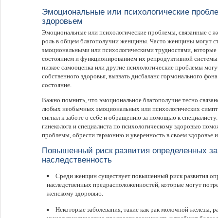
Эмоциональные или психологические пробле
здоровьем
Эмоциональные или психологические проблемы, связанные с ж
роль в общем благополучии женщины. Часто женщины могут с
эмоциональными или психологическими трудностями, которые 
состоянием и функционированием их репродуктивной системы. 
низкое самооценка или другие психологические проблемы мог
собственного здоровья, вызвать дисбаланс гормонального фон
состояние.
Важно помнить, что эмоциональное благополучие тесно связано
любых необычных эмоциональных или психологических симпт
сигнал к заботе о себе и обращению за помощью к специалисту
гинеколога и специалиста по психологическому здоровью пом
проблемы, обрести гармонию и уверенность в своем здоровье и
Повышенный риск развития определенных з
наследственность
Среди женщин существует повышенный риск развития оп
наследственных предрасположенностей, которые могут потре
женскому здоровью.
Некоторые заболевания, такие как рак молочной железы, р