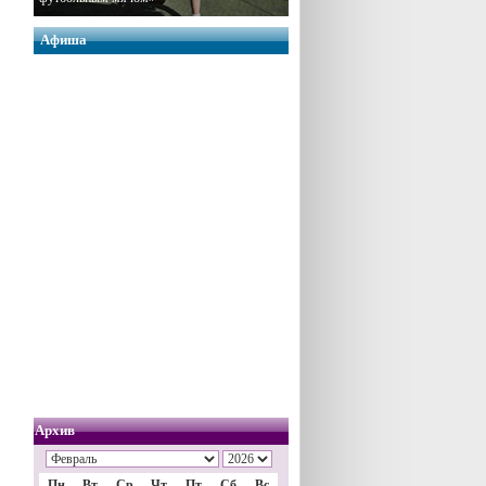
Афиша
Архив
Пн
Вт
Ср
Чт
Пт
Сб
Вс