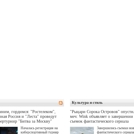
Культура и стиль
ним, гордимся: "Ростелеком",
"Рыцари Сорока Островов" опусти
ная Россия и "Леста" проведут
меч: Wink объявляет о завершении
ертурнир "Битва за Москву"
съемок фантастического сериала
Началась регистрация на
Завершились съемки но
киберспортивный турнир
фантастического сериала