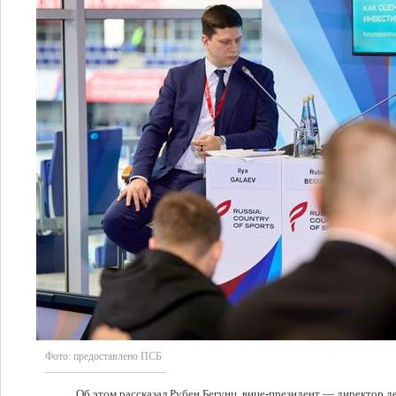
Фото:
предоставлено ПСБ
Об этом рассказал Рубен Бегунц, вице-президент — директор 