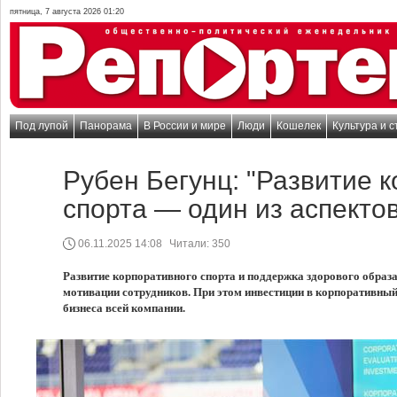
пятница, 7 августа 2026 01:20
Под лупой
Панорама
В России и мире
Люди
Кошелек
Культура и с
Рубен Бегунц: "Развитие 
спорта — один из аспектов
06.11.2025 14:08
Читали:
350
Развитие корпоративного спорта и поддержка здорового образ
мотивации сотрудников. При этом инвестиции в корпоративный
бизнеса всей компании.