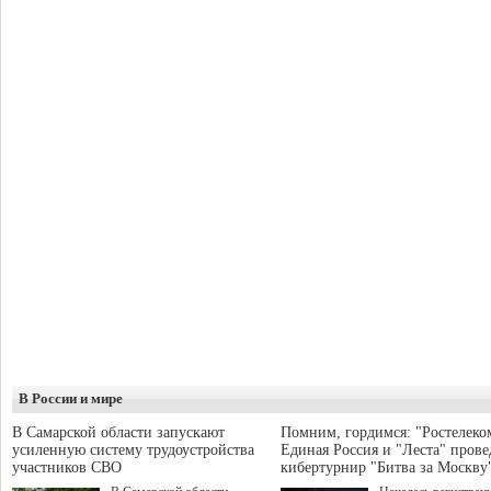
В России и мире
В Самарской области запускают
Помним, гордимся: "Ростелеко
усиленную систему трудоустройства
Единая Россия и "Леста" прове
участников СВО
кибертурнир "Битва за Москву