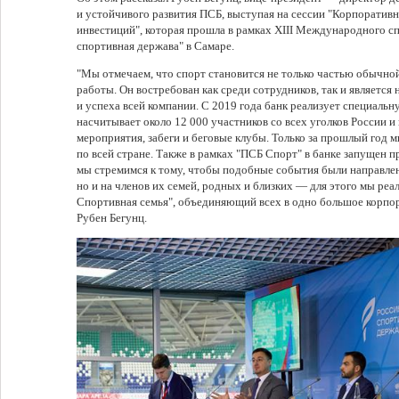
и устойчивого развития ПСБ, выступая на сессии "Корпоративн
инвестиций", которая прошла в рамках XIII Международного 
спортивная держава" в Самаре.
"Мы отмечаем, что спорт становится не только частью обычно
работы. Он востребован как среди сотрудников, так и являетс
и успеха всей компании. С 2019 года банк реализует специаль
насчитывает около 12 000 участников со всех уголков России и
мероприятия, забеги и беговые клубы. Только за прошлый год 
по всей стране. Также в рамках "ПСБ Спорт" в банке запущен 
мы стремимся к тому, чтобы подобные события были направлен
но и на членов их семей, родных и близких — для этого мы ре
Спортивная семья", объединяющий всех в одно большое корпо
Рубен Бегунц.