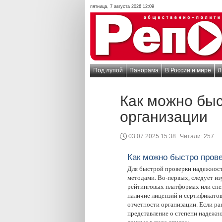
пятница, 7 августа 2026 12:09
Под лупой
Панорама
В России и мире
Л
Как можно бы
организации
03.07.2025 15:38
Читали:
257
Как можно быстро пров
Для быстрой проверки надежност
методами. Во-первых, следует из
рейтинговых платформах или спе
наличие лицензий и сертификатов
отчетности организации. Если ра
представление о степени надежн