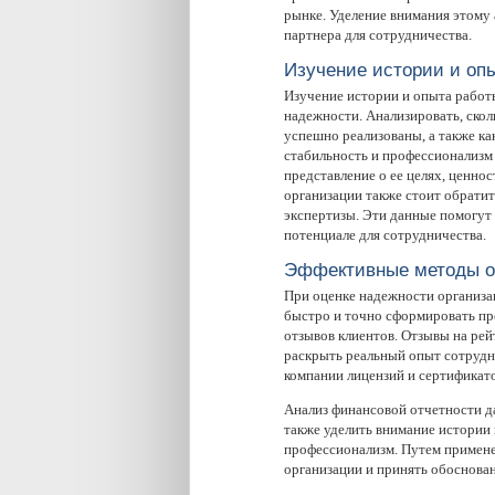
рынке. Уделение внимания этому
партнера для сотрудничества.
Изучение истории и оп
Изучение истории и опыта работ
надежности. Анализировать, скол
успешно реализованы, а также к
стабильность и профессионализм 
представление о ее целях, ценно
организации также стоит обратит
экспертизы. Эти данные помогут 
потенциале для сотрудничества.
Эффективные методы о
При оценке надежности организа
быстро и точно сформировать пр
отзывов клиентов. Отзывы на ре
раскрыть реальный опыт сотрудни
компании лицензий и сертификато
Анализ финансовой отчетности д
также уделить внимание истории 
профессионализм. Путем примене
организации и принять обоснова