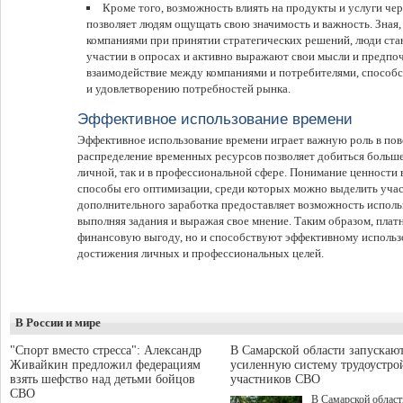
Кроме того, возможность влиять на продукты и услуги чер
позволяет людям ощущать свою значимость и важность. Зная,
компаниями при принятии стратегических решений, люди ста
участии в опросах и активно выражают свои мысли и предпо
взаимодействие между компаниями и потребителями, способ
и удовлетворению потребностей рынка.
Эффективное использование времени
Эффективное использование времени играет важную роль в по
распределение временных ресурсов позволяет добиться больше
личной, так и в профессиональной сфере. Понимание ценности
способы его оптимизации, среди которых можно выделить учас
дополнительного заработка предоставляет возможность использ
выполняя задания и выражая свое мнение. Таким образом, плат
финансовую выгоду, но и способствуют эффективному использ
достижения личных и профессиональных целей.
В России и мире
"Спорт вместо стресса": Александр
В Самарской области запускаю
Живайкин предложил федерациям
усиленную систему трудоустро
взять шефство над детьми бойцов
участников СВО
СВО
В Самарской област