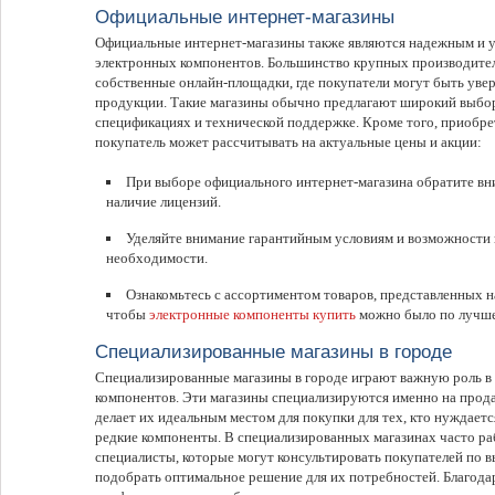
Официальные интернет-магазины
Официальные интернет-магазины также являются надежным и 
электронных компонентов. Большинство крупных производител
собственные онлайн-площадки, где покупатели могут быть увер
продукции. Такие магазины обычно предлагают широкий выбо
спецификациях и технической поддержке. Кроме того, приобре
покупатель может рассчитывать на актуальные цены и акции:
При выборе официального интернет-магазина обратите вн
наличие лицензий.
Уделяйте внимание гарантийным условиям и возможности в
необходимости.
Ознакомьтесь с ассортиментом товаров, представленных н
чтобы
электронные компоненты купить
можно было по лучшей
Специализированные магазины в городе
Специализированные магазины в городе играют важную роль в
компонентов. Эти магазины специализируются именно на прода
делает их идеальным местом для покупки для тех, кто нуждаетс
редкие компоненты. В специализированных магазинах часто р
специалисты, которые могут консультировать покупателей по 
подобрать оптимальное решение для их потребностей. Благод