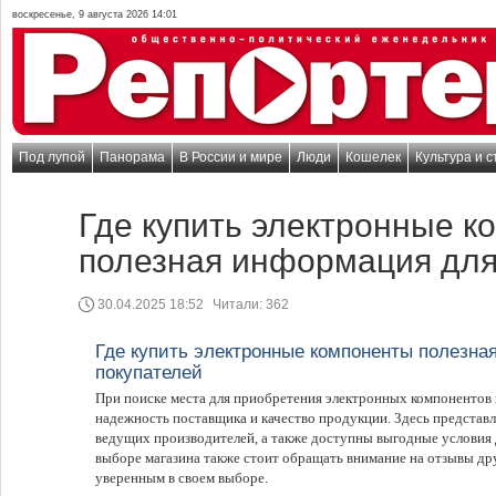
воскресенье, 9 августа 2026 14:01
Под лупой
Панорама
В России и мире
Люди
Кошелек
Культура и с
Где купить электронные к
полезная информация для
30.04.2025 18:52
Читали:
362
Где купить электронные компоненты полезн
покупателей
При поиске места для приобретения электронных компонентов 
надежность поставщика и качество продукции. Здесь представ
ведущих производителей, а также доступны выгодные условия д
выборе магазина также стоит обращать внимание на отзывы др
уверенным в своем выборе.