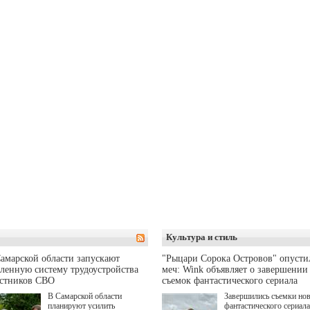
Культура и стиль
амарской области запускают
"Рыцари Сорока Островов" опусти
ленную систему трудоустройства
меч: Wink объявляет о завершении
астников СВО
съемок фантастического сериала
В Самарской области
Завершились съемки но
планируют усилить
фантастического сериала