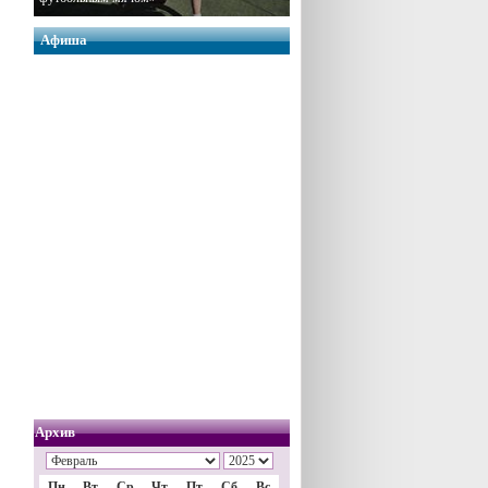
Афиша
Архив
Пн
Вт
Ср
Чт
Пт
Сб
Вс