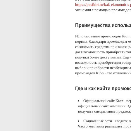
https://posibiri.ru/kak-ekonomit
экономии с помощью промокодов
Преимущества использ
Использование промокодов Kion 
первых, благодаря промокодам мо
сэкономить средства при заказе 
дает возможность приобрести тов
покупки более доступными. Еще 
возможность приобретения товаро
выбор и приобрести необходимые
промокодов Kion - это отличный
Где и как найти промок
Официальный сайт Kion - пе
официальный сайт компании. Зд
получать специальные предложе
Социальные сети - следите 
Часто компания размещает пром