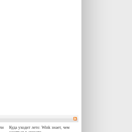
ли
Куда уходит лето: Wink знает, чем