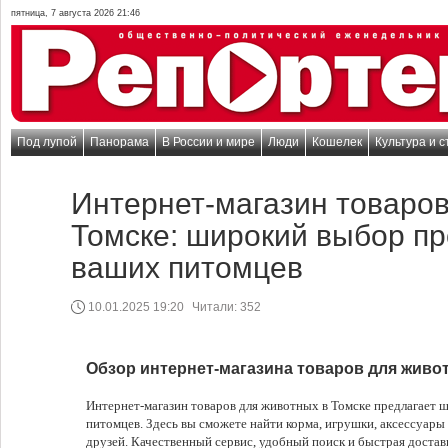
пятница, 7 августа 2026 21:46
Под лупой
Панорама
В России и мире
Люди
Кошелек
Культура и с
Интернет-магазин товаров
Томске: широкий выбор пр
ваших питомцев
10.01.2025 19:20
Читали:
352
Обзор интернет-магазина товаров для живо
Интернет-магазин товаров для животных в Томске предлагает
питомцев. Здесь вы сможете найти корма, игрушки, аксессуары
друзей. Качественный сервис, удобный поиск и быстрая достав