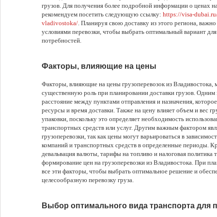
грузов. Для получения более подробной информации о ценах на
рекомендуем посетить следующую ссылку:
https://visa-dubai.r
vladivostoka/
. Планируя свою доставку из этого региона, важн
условиями перевозки, чтобы выбрать оптимальный вариант для
потребностей.
Факторы, влияющие на цены
Факторы, влияющие на цены грузоперевозок из Владивостока, 
существенную роль при планировании доставки грузов. Одним 
расстояние между пунктами отправления и назначения, которое
ресурсы и время доставки. Также на цену влияет объем и вес гр
упаковки, поскольку это определяет необходимость использов
транспортных средств или услуг. Другим важным фактором явля
грузоперевозки, так как цены могут варьироваться в зависимос
компаний и транспортных средств в определенные периоды. Кр
девальвация валюты, тарифы на топливо и налоговая политика т
формирование цен на грузоперевозки из Владивостока. При пл
все эти факторы, чтобы выбрать оптимальное решение и обес
целесообразную перевозку груза.
Выбор оптимального вида транспорта для 