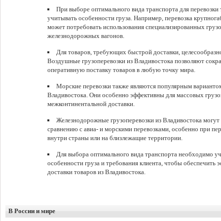
При выборе оптимального вида транспорта для перевозки 
учитывать особенности груза. Например, перевозка крупног
может потребовать использования специализированных груз
железнодорожных вагонов.
Для товаров, требующих быстрой доставки, целесообразн
Воздушные грузоперевозки из Владивостока позволяют сократ
оперативную поставку товаров в любую точку мира.
Морские перевозки также являются популярным вариантом 
Владивостока. Они особенно эффективны для массовых грузо
межконтинентальной доставки.
Железнодорожные грузоперевозки из Владивостока могут
сравнению с авиа- и морскими перевозками, особенно при пе
внутри страны или на близлежащие территории.
Для выбора оптимального вида транспорта необходимо уч
особенности груза и требования клиента, чтобы обеспечить
доставки товаров из Владивостока.
В России и мире