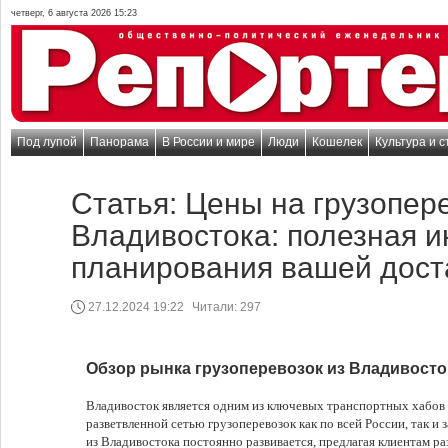
четверг, 6 августа 2026 15:23
Под лупой
Панорама
В России и мире
Люди
Кошелек
Культура и с
Статья: Цены на грузопер
Владивостока: полезная 
планирования вашей дост
27.12.2024 19:22
Читали:
297
Обзор рынка грузоперевозок из Владивосто
Владивосток является одним из ключевых транспортных хабов 
разветвленной сетью грузоперевозок как по всей России, так и 
из Владивостока постоянно развивается, предлагая клиентам р