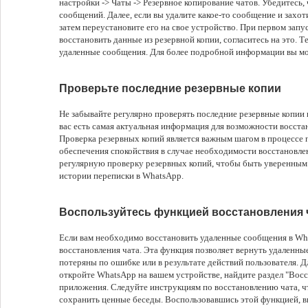
настройки -> Чаты -> Резервное копирование чатов. Убедитесь,
сообщений. Далее, если вы удалите какое-то сообщение и захот
затем переустановите его на свое устройство. При первом зап
восстановить данные из резервной копии, согласитесь на это. Т
удаленные сообщения. Для более подробной информации вы мо
Проверьте последние резервные копии
Не забывайте регулярно проверять последние резервные копии 
вас есть самая актуальная информация для возможности восст
Проверка резервных копий является важным шагом в процессе
обеспечения спокойствия в случае необходимости восстановлен
регулярную проверку резервных копий, чтобы быть уверенным
истории переписки в WhatsApp.
Воспользуйтесь функцией восстановления 
Если вам необходимо восстановить удаленные сообщения в Wh
восстановления чата. Эта функция позволяет вернуть удаленны
потеряны по ошибке или в результате действий пользователя. 
откройте WhatsApp на вашем устройстве, найдите раздел "Восс
приложения. Следуйте инструкциям по восстановлению чата, 
сохранить ценные беседы. Воспользовавшись этой функцией, в