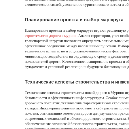
экономических связей, увеличению туристического потока и о
Планирование проекта и выбор маршрута
Планирование проекта и выбор маршрута играют решающую рол
строительство дороги в мурино
. Анализ территории, учет особ
транспортной нагрузки позволяют определить оптимальный ма
эффективное соединение между населенными пунктами. Выбор 
технические аспекты, но и социально-экономические факторы, 
минимизацию воздействия на окружающую среду и удовлетвор
пользователей дороги. Качественное планирование проекта и
фундаментом успешной реализации и будущего благополучия д
Технические аспекты строительства и инж
Технические аспекты строительства новой дороги в Мурино и
безопасности и эффективности инфраструктуры. Особое вниман
дорожного покрытия, техническим характеристикам строитель
укладки. Инженерные решения включают в себя расчеты проч
полотна, оптимизацию геометрии дороги для улучшения трансп
современных технологий в области дорожного строительства. 
обеспечение экологической безопасности строительства, вклю
воздействия на окружающую среду и сохранению природных ре