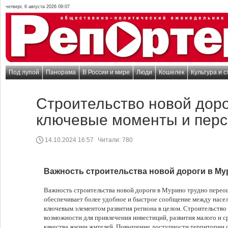
четверг, 6 августа 2026 09:07
Под лупой
Панорама
В России и мире
Люди
Кошелек
Культура и с
Строительство новой доро
ключевые моменты и перс
14.10.2024 16:57
Читали:
780
Важность строительства новой дороги в Му
Важность строительства новой дороги в Мурино трудно переоц
обеспечивает более удобное и быстрое сообщение между насел
ключевым элементом развития региона в целом. Строительство
возможности для привлечения инвестиций, развития малого и с
качества жизни жителей. Повышение доступности территории 