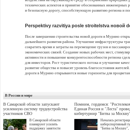
технических аспектов и принятие обоснованных инженерных р
и безопасную дорогу, способствующую развитию региона и по
Perspektivy razvitiya posle stroitelstva новой 
После завершения строительства новой дороги в Мурино откр
дальнейшего развития района. Улучшение инфраструктуры тран
сократить время и затраты на перемещение грузов и пассажиров
экономических связей. Создание новых рабочих мест, стимули
активности и повышение конкурентоспособности региона сде
для инвесторов. Рост туристического потока и улучшение каче
развитие общества и повысят уровень благосостояния жителей.
дороги в Мурино открываются новые горизонты для процветани
В России и мире
В Самарской области запускают
Помним, гордимся: "Ростелеко
усиленную систему трудоустройства
Единая Россия и "Леста" прове
участников СВО
кибертурнир "Битва за Москву
В Самарской области
Началась регистрац
планируют усилить
киберспортивный т
поддержку занятости
"Битва за Москву",