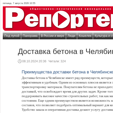
пятница, 7 августа 2026 10:55
Под лупой
Панорама
В России и мире
Люди
Кошелек
Культура и с
Доставка бетона в Челяби
08.10.2024 20:36
Читали:
324
Преимущества доставки бетона в Челябинск
Доставка бетона в Челябинске имеет ряд преимуществ, которые
эффективным и удобным. Одним из основных плюсов является э
транспортировку материала. Покупателям бетона не приходитс
доставкой, что освобождает время для других задач. Кроме того
поддерживать высокое качество строительных работ, так как ма
состоянии. Еще одним преимуществом является возможность за
составов, что позволяет подобрать оптимальный вариант для к
Удобство заказа и оперативная доставка делают услугу доставк