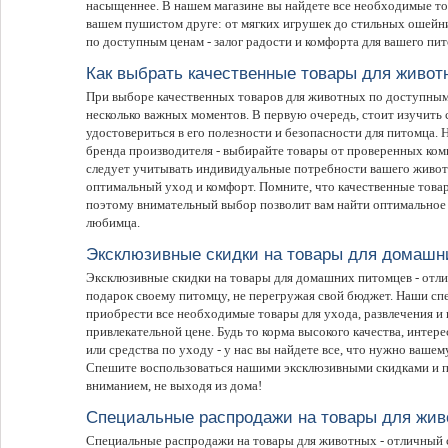
насыщеннее. В нашем магазине вы найдете все необходимые то
вашем пушистом друге: от мягких игрушек до стильных ошейни
по доступным ценам - залог радости и комфорта для вашего пи
Как выбрать качественные товары для живот
При выборе качественных товаров для животных по доступным
несколько важных моментов. В первую очередь, стоит изучить 
удостовериться в его полезности и безопасности для питомца. 
бренда производителя - выбирайте товары от проверенных ко
следует учитывать индивидуальные потребности вашего живот
оптимальный уход и комфорт. Помните, что качественные товар
поэтому внимательный выбор позволит вам найти оптимальное 
любимца.
Эксклюзивные скидки на товары для домашн
Эксклюзивные скидки на товары для домашних питомцев - отл
подарок своему питомцу, не перегружая свой бюджет. Наши сп
приобрести все необходимые товары для ухода, развлечения и
привлекательной цене. Будь то корма высокого качества, интер
или средства по уходу - у нас вы найдете все, что нужно ваше
Спешите воспользоваться нашими эксклюзивными скидками и п
вниманием, не выходя из дома!
Специальные распродажи на товары для жив
Специальные распродажи на товары для животных - отличный 