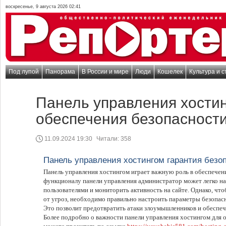
воскресенье, 9 августа 2026 02:41
Под лупой
Панорама
В России и мире
Люди
Кошелек
Культура и с
Панель управления хости
обеспечения безопасност
11.09.2024 19:30
Читали:
358
Панель управления хостингом гарантия безо
Панель управления хостингом играет важную роль в обеспечени
функционалу панели управления администратор может легко на
пользователями и мониторить активность на сайте. Однако, ч
от угроз, необходимо правильно настроить параметры безопасн
Это позволит предотвратить атаки злоумышленников и обеспе
Более подробно о важности панели управления хостингом для 