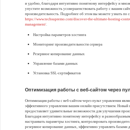
и удобно, благодаря интуитивно понятному интерфейсу и множ
упустите возможность усовершенствовать работу с вашим сайт
производительность. Подробнее об этом вы можете узнать по 
https://www.techsupremo.com/discover-the-ultimate-hosting-contr
management/
.
Настройка параметров хостинга
Мониторинг производительности сервера
Резервное копирование данных
Управление базами данных
Установка SSL-сертификатов
Оптимизация работы с веб-сайтом через пу
Оптимизация работы с веб-сайтом через пульт управления явля
эффективного управления вашим онлайн присутствием. Новый 
предоставляет удивительные возможности для улучшения произ
Благодаря интуитивно понятному интерфейсу и разнообразным
настраивать параметры хостинга, контролировать производите
резервное копирование данных, эффективно управлять базами 