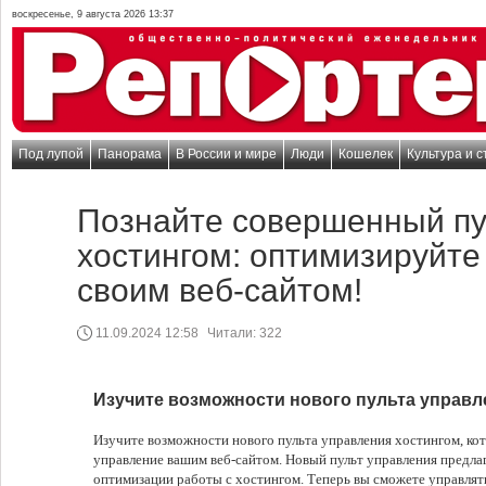
воскресенье, 9 августа 2026 13:37
Под лупой
Панорама
В России и мире
Люди
Кошелек
Культура и с
Познайте совершенный пу
хостингом: оптимизируйте
своим веб-сайтом!
11.09.2024 12:58
Читали:
322
Изучите возможности нового пульта управл
Изучите возможности нового пульта управления хостингом, ко
управление вашим веб-сайтом. Новый пульт управления предла
оптимизации работы с хостингом. Теперь вы сможете управлят