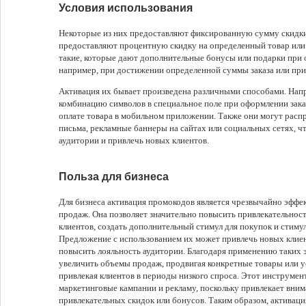
Условия использования
Некоторые из них предоставляют фиксированную сумму скидки н
предоставляют процентную скидку на определенный товар или
такие, которые дают дополнительные бонусы или подарки при 
например, при достижении определенной суммы заказа или при
Активация их бывает произведена различными способами. Напр
комбинацию символов в специальное поле при оформлении заказ
оплате товара в мобильном приложении. Также они могут расп
письма, рекламные баннеры на сайтах или социальных сетях, чт
аудитории и привлечь новых клиентов.
Польза для бизнеса
Для бизнеса активация промокодов является чрезвычайно эфф
продаж. Она позволяет значительно повысить привлекательнос
клиентов, создать дополнительный стимул для покупок и стиму
Предложение с использованием их может привлечь новых клие
повысить лояльность аудитории. Благодаря применению таких 
увеличить объемы продаж, продвигая конкретные товары или у
привлекая клиентов в периоды низкого спроса. Этот инструмен
маркетинговые кампании и рекламу, поскольку привлекает вним
привлекательных скидок или бонусов. Таким образом, активац