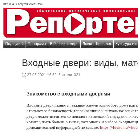
пятница, 7 августа 2026 15:40
Под лупой
Панорама
В России и мире
Люди
Кошелек
Культура и с
Входные двери: виды, ма
27.05.2021 16:52
Читали:
321
Знакомство с входными дверями
Входные двери являются важным элементом любого дома или к
отвечают за безопасность, теплоизоляцию и визуальное впеча
двери может значительно повлиять на внешний вид здания и н
хотите узнать больше о типах, материалах и выборе входных д
дополнительной информацией по ссылке:
https://4dekor.ru/vhod