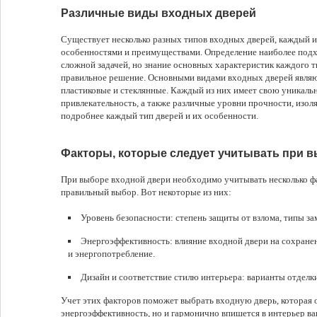
Различные виды входных дверей
Существует несколько разных типов входных дверей, каждый и
особенностями и преимуществами. Определение наиболее под
сложной задачей, но знание основных характеристик каждого 
правильное решение. Основными видами входных дверей являю
пластиковые и стеклянные. Каждый из них имеет свою уникаль
привлекательность, а также различные уровни прочности, изол
подробнее каждый тип дверей и их особенности.
Факторы, которые следует учитывать при 
При выборе входной двери необходимо учитывать несколько фа
правильный выбор. Вот некоторые из них:
Уровень безопасности: степень защиты от взлома, типы за
Энергоэффективность: влияние входной двери на сохране
и энергопотребление.
Дизайн и соответствие стилю интерьера: варианты отделк
Учет этих факторов поможет выбрать входную дверь, которая о
энергоэффективность, но и гармонично впишется в интерьер ва