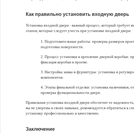
Как правильно установить входную дверь
Установка входной двери - важный процесс, который требует в
этапов, которые следует учесть при установке входной двери:
Подготовительные работы: проверка размеров проем
подготовка поверхности.
Процесс установки и крепление дверной коробки: п
фиксация коробки в проеме.
Настройка замка и фурнитуры: установка и регулиров
компонентов.
Этапы финальной отделки: установка наличников, от
проверка функциональности двери.
Правильная установка входной двери обеспечит ее надежность,
вы не уверены в своих навыках, рекомендуется обратиться к с
установку профессионально и качественно.
Заключение