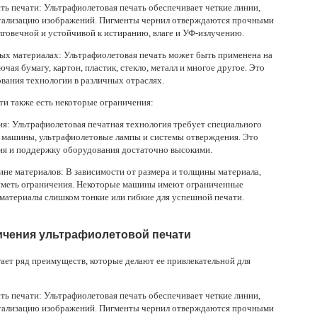
сть печати: Ультрафиолетовая печать обеспечивает четкие линии,
тализацию изображений. Пигменты чернил отверждаются прочными
олговечной и устойчивой к истиранию, влаге и УФ-излучению.
ных материалах: Ультрафиолетовая печать может быть применена на
чая бумагу, картон, пластик, стекло, металл и многое другое. Это
вания технологии в различных отраслях.
ти также есть некоторые ограничения:
ия: Ультрафиолетовая печатная технология требует специального
 машины, ультрафиолетовые лампы и системы отверждения. Это
ия и поддержку оборудования достаточно высокими.
ине материалов: В зависимости от размера и толщины материала,
 иметь ограничения. Некоторые машины имеют ограниченные
 материалы слишком тонкие или гибкие для успешной печати.
ичения ультрафиолетовой печати
ает ряд преимуществ, которые делают ее привлекательной для
сть печати: Ультрафиолетовая печать обеспечивает четкие линии,
тализацию изображений. Пигменты чернил отверждаются прочными