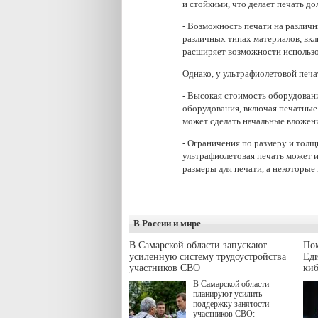
и стойкими, что делает печать д
- Возможность печати на различ
различных типах материалов, вклю
расширяет возможности использо
Однако, у ультрафиолетовой печа
- Высокая стоимость оборудован
оборудования, включая печатные
может сделать начальные вложен
- Ограничения по размеру и толщ
ультрафиолетовая печать может
размеры для печати, а некоторые
В России и мире
В Самарской области запускают
Пом
усиленную систему трудоустройства
Еди
участников СВО
киб
В Самарской области
планируют усилить
поддержку занятости
участников СВО: