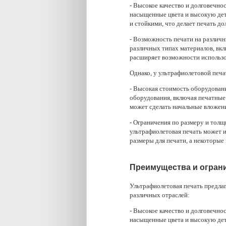
- Высокое качество и долговечно
насыщенные цвета и высокую де
и стойкими, что делает печать д
- Возможность печати на различ
различных типах материалов, вклю
расширяет возможности использо
Однако, у ультрафиолетовой печа
- Высокая стоимость оборудован
оборудования, включая печатные
может сделать начальные вложен
- Ограничения по размеру и толщ
ультрафиолетовая печать может
размеры для печати, а некоторые
Преимущества и огран
Ультрафиолетовая печать предлаг
различных отраслей:
- Высокое качество и долговечно
насыщенные цвета и высокую де