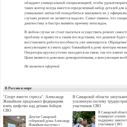
обладают универсальной специализацией, чтобы удовлетворять 
таких контор всегда имеется определенный набор деталей для з
уникальных запчастей понадобиться заказывать их у официальн
случаях ремонт не затянется надолго. Самое главное, что спец
диагностику и быстро выявить причину неполадок.
В любом случае не стоит пытаться осуществить ремонт самост
проблему и привести к таким последствиям, что дешевле будет
восстановить работоспособность уже имеющегося. Обращение 
консультацию и узнать адрес ближайшей к дому конторы можно 
Операторы круглосуточно находятся на связи, так что клиент н
Цены являются довольно демократичными, а консультация вооб
Не является офертой
В России и мире
"Спорт вместо стресса": Александр
В Самарской области запускаю
Живайкин предложил федерациям
усиленную систему трудоустро
взять шефство над детьми бойцов
участников СВО
СВО
В Самарской област
планируют усилить
Депутат Самарской
поддержку занятост
губернской думы Александр
участников СВО:
Живайкин выступил с