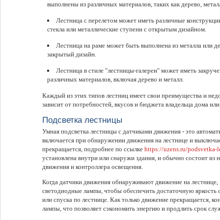
выполнены из различных материалов, таких как дерево, металл
Лестница с перелетом может иметь различные конструкции
стекла или металлические ступени с открытым дизайном.
Лестница на раме может быть выполнена из металла или д
закрытый дизайн.
Лестница в стиле "лестницы-галереи" может иметь закруч
различных материалов, включая дерево и металл.
Каждый из этих типов лестниц имеет свои преимущества и нед
зависит от потребностей, вкусов и бюджета владельца дома или
Подсветка лестницы
Умная подсветка лестницы с датчиками движения - это автомат
включается при обнаружении движения на лестнице и выключае
прекращается, подробнее по ссылке
https://uzens.ru/podsvetka-l
установлена внутри или снаружи здания, и обычно состоит из 
движения и контроллера освещения.
Когда датчики движения обнаруживают движение на лестнице,
светодиодные лампы, чтобы обеспечить достаточную яркость 
или спуска по лестнице. Как только движение прекращается, к
лампы, что позволяет сэкономить энергию и продлить срок слу