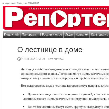
воскресенье, 9 августа 2026 09:07
Под лупой
Панорама
В России и мире
Люди
Кошелек
Культура и с
О лестнице в доме
27.03.2020 12:19
Читали:
552
Лестница в собственном доме или коттедже является неотъемл
функциональности здания. Лестницы могут иметь различные ко
которые могут соответствовать разным потребностям и вкусам.
Вот некоторые из видов лестниц, которые могут использоваться
Прямая лестница: состоит из прямых ступеней, которые со
лестницы может иметь различные конструкции и материалы, вк
Винтовые лестницы могут иметь круглую, квадратную ил