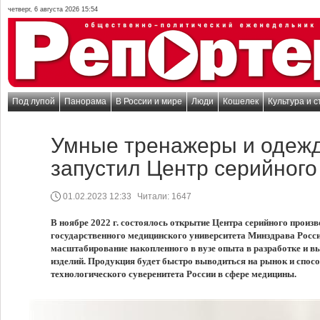
четверг, 6 августа 2026 15:54
Под лупой
Панорама
В России и мире
Люди
Кошелек
Культура и с
Умные тренажеры и одеж
запустил Центр серийного
01.02.2023 12:33
Читали:
1647
В ноябре 2022 г. состоялось открытие Центра серийного произ
государственного медицинского университета Минздрава Росси
масштабирование накопленного в вузе опыта в разработке и 
изделий. Продукция будет быстро выводиться на рынок и спос
технологического суверенитета России в сфере медицины.