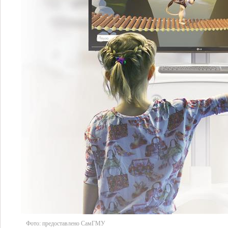
Фото:
предоставлено СамГМУ