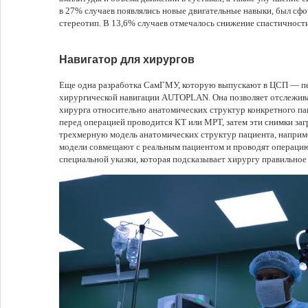
в 27% случаев появлялись новые двигательные навыки, был с
стереотип. В 13,6% случаев отмечалось снижение спастичности
Навигатор для хирургов
Еще одна разработка СамГМУ, которую выпускают в ЦСП — пе
хирургической навигации AUTOPLAN. Она позволяет отслежив
хирурга относительно анатомических структур конкретного пац
перед операцией проводится КТ или МРТ, затем эти снимки за
трехмерную модель анатомических структур пациента, наприме
модели совмещают с реальным пациентом и проводят операци
специальной указки, которая подсказывает хирургу правильное