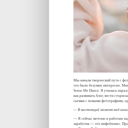
Мы начали творческий путь с фот
это было безумно интересно. Мне 
Sense Me Dance. Я училась паралл
как развивать блог, вести сторисы
сьемки с новыми фотографами, ор
— В настоящий момент над как
— Я сейчас мечтаю и работаю на
заработка — это инфобизнес. Про