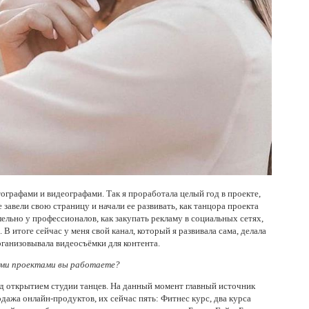
ографами и видеографами. Так я проработала целый год в проекте,
завели свою страницу и начали ее развивать, как танцора проекта
ельно у профессионалов, как закупать рекламу в социальных сетях,
. В итоге сейчас у меня свой канал, который я развивала сама, делала
ганизовывала видеосъёмки для контента.
ими проектами вы работаете?
д открытием студии танцев. На данный момент главный источник
дажа онлайн-продуктов, их сейчас пять: Фитнес курс, два курса