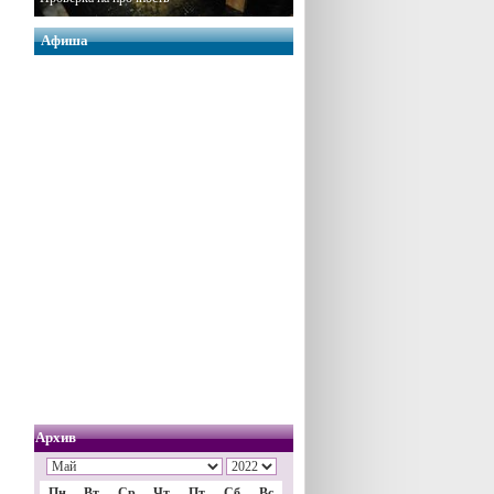
Афиша
Архив
Пн
Вт
Ср
Чт
Пт
Сб
Вс