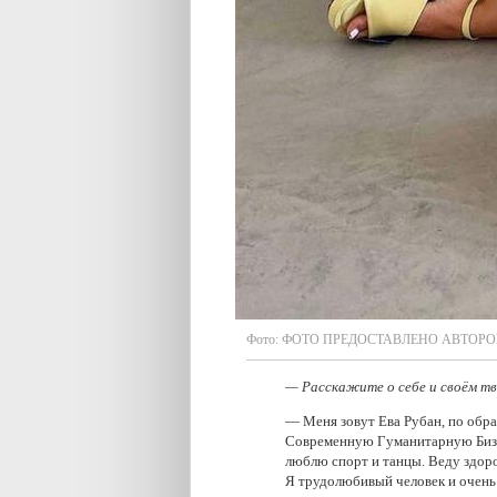
Фото:
ФОТО ПРЕДОСТАВЛЕНО АВТОР
— Расскажите о себе и своём т
— Меня зовут Ева Рубан, по обра
Современную Гуманитарную Бизне
люблю спорт и танцы. Веду здоро
Я трудолюбивый человек и очень 