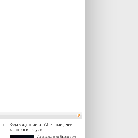
ли
Куда уходит лето: Wink знает, чем
заняться в августе
Лета много не бывает, но