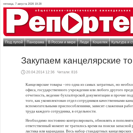
пятница, 7 августа 2026 19:28
Под лупой
Панорама
В России и мире
Люди
Кошелек
Культура и с
Закупаем канцелярские т
20.04.2014 12:36
Читали:
816
Канцелярские товары –это одна из самых затратных, но необ
офиса, государственного учреждения или любого другого предп
отчетность, ведение бухгалтерской документации и прочие по
того, как укомплектован отдел сотрудников качественными ка
вспомогательными приспособлениями, зависит слаженная работа
труда каждого сотрудника, в отдельности.
Необходимо постоянно контролировать, обновлять и пополнят
ответственный момент не тратилось время на поиски запасной р
ластика или карандаша. Весь набор стандартных канцелярских 