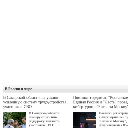
В России и мире
В Самарской области запускают
Помним, гордимся: "Ростелеко
усиленную систему трудоустройства
Единая Россия и "Леста" прове
участников СВО
кибертурнир "Битва за Москву
В Самарской области
Началась регистрац
планируют усилить
киберспортивный т
поддержку занятости
"Битва за Москву",
участников СВО:
приуроченный к 85