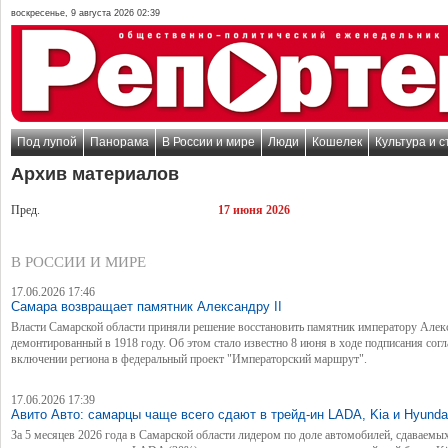
воскресенье, 9 августа 2026 02:39
Под лупой
Панорама
В России и мире
Люди
Кошелек
Культура и с
Архив материалов
Пред.
17 июня 2026
В РОССИИ И МИРЕ
17.06.2026 17:46
Самара возвращает памятник Александру II
Власти Самарской области приняли решение восстановить памятник императору Алекс
демонтированный в 1918 году. Об этом стало известно 8 июня в ходе подписания сог
включении региона в федеральный проект "Императорский маршрут".
17.06.2026 17:39
Авито Авто: самарцы чаще всего сдают в трейд-ин LADA, Kia и Hyunda
За 5 месяцев 2026 года в Самарской области лидером по доле автомобилей, сдаваемых