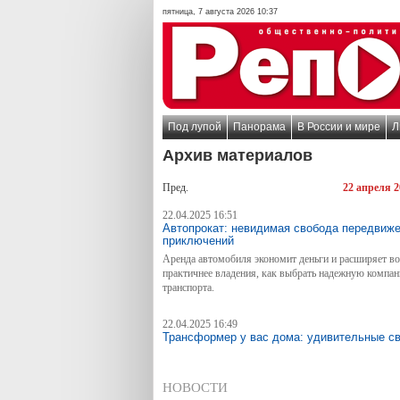
пятница, 7 августа 2026 10:37
Под лупой
Панорама
В России и мире
Л
Архив материалов
Пред.
22 апреля 2
22.04.2025 16:51
Автопрокат: невидимая свобода передвиже
приключений
Аренда автомобиля экономит деньги и расширяет во
практичнее владения, как выбрать надежную компа
транспорта.
22.04.2025 16:49
Трансформер у вас дома: удивительные св
НОВОСТИ