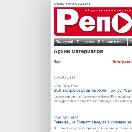
суббота, 8 августа 2026 16:17
Под лупой
Панорама
В России и мире
Л
Архив материалов
Пред.
28 февраля 
НОВОСТИ
28.02.2024 17:46
ВСК застраховал автомобили ГБУ СО "Сам
Самарский филиал Страхового Дома ВСК защитил
государственного бюджетного учреждения Самарско
28.02.2024 16:07
Ревнивец из Тольятти поедет в колонию з
В Тольятти суд вынес приговор мужчине, которого 