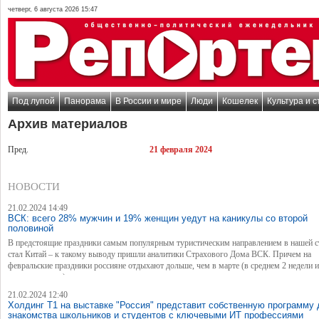
четверг, 6 августа 2026 15:47
Под лупой
Панорама
В России и мире
Люди
Кошелек
Культура и с
Архив материалов
Пред.
21 февраля 2024
НОВОСТИ
21.02.2024 14:49
ВСК: всего 28% мужчин и 19% женщин уедут на каникулы со второй
половиной
В предстоящие праздники самым популярным туристическим направлением в нашей с
стал Китай – к такому выводу пришли аналитики Страхового Дома ВСК. Причем на
февральские праздники россияне отдыхают дольше, чем в марте (в среднем 2 недели и
соответственно).
21.02.2024 12:40
Холдинг Т1 на выставке "Россия" представит собственную программу 
знакомства школьников и студентов с ключевыми ИТ профессиями